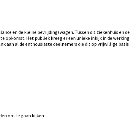
ance en de kleine bevrijdingswagen. Tussen dit ziekenhuis en de
e opkomst. Het publiek kreeg er een unieke inkijk in de werking
 aan al de enthousiaste deelnemers die dit op vrijwillige basis
eden om te gaan kijken.