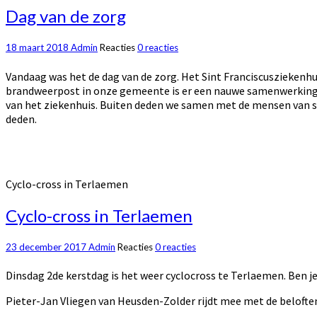
Dag van de zorg
18 maart 2018
Admin
Reacties
0 reacties
Vandaag was het de dag van de zorg. Het Sint Franciscusziekenh
brandweerpost in onze gemeente is er een nauwe samenwerking. V
van het ziekenhuis. Buiten deden we samen met de mensen van spo
deden.
Cyclo-cross in Terlaemen
Cyclo-cross in Terlaemen
23 december 2017
Admin
Reacties
0 reacties
Dinsdag 2de kerstdag is het weer cyclocross te Terlaemen. Ben je 
Pieter-Jan Vliegen van Heusden-Zolder rijdt mee met de belofte