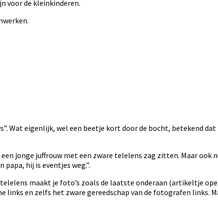
n voor de kleinkinderen.
enwerken.
ys”. Wat eigenlijk, wel een beetje kort door de bocht, betekend da
ook een jonge juffrouw met een zware telelens zag zitten. Maar ook 
papa, hij is eventjes weg.”.
elelens maakt je foto’s zoals de laatste onderaan (artikeltje openk
ne links en zelfs het zware gereedschap van de fotografen links. Ma