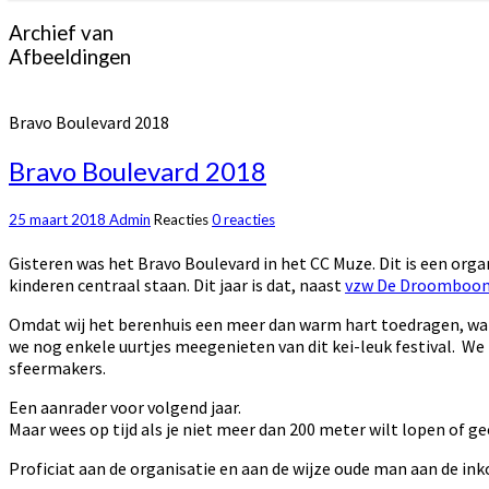
Archief van
Afbeeldingen
Bravo Boulevard 2018
Bravo Boulevard 2018
25 maart 2018
Admin
Reacties
0 reacties
Gisteren was het Bravo Boulevard in het CC Muze. Dit is een or
kinderen centraal staan. Dit jaar is dat, naast
vzw De Droomboo
Omdat wij het berenhuis een meer dan warm hart toedragen, ware
we nog enkele uurtjes meegenieten van dit kei-leuk festival. We
sfeermakers.
Een aanrader voor volgend jaar.
Maar wees op tijd als je niet meer dan 200 meter wilt lopen of g
Proficiat aan de organisatie en aan de wijze oude man aan de ink