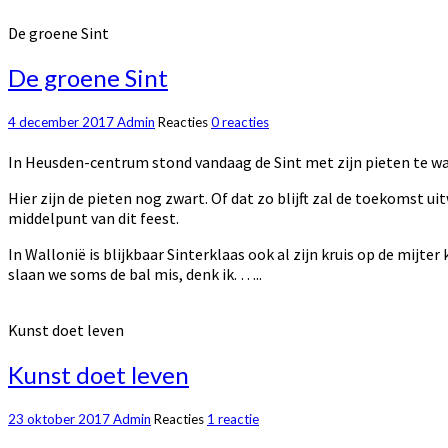
De groene Sint
De groene Sint
4 december 2017
Admin
Reacties
0 reacties
In Heusden-centrum stond vandaag de Sint met zijn pieten te wa
Hier zijn de pieten nog zwart. Of dat zo blijft zal de toekomst uitw
middelpunt van dit feest.
In Wallonië is blijkbaar Sinterklaas ook al zijn kruis op de mijter
slaan we soms de bal mis, denk ik. …..
Kunst doet leven
Kunst doet leven
23 oktober 2017
Admin
Reacties
1 reactie