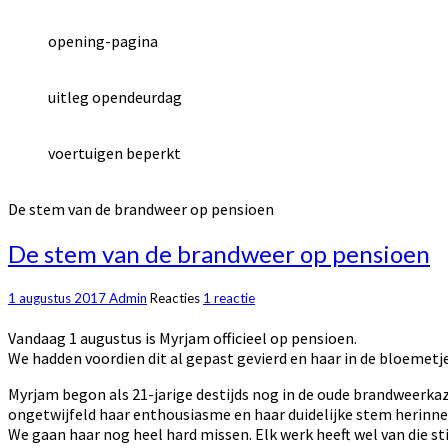
opening-pagina
uitleg opendeurdag
voertuigen beperkt
De stem van de brandweer op pensioen
De stem van de brandweer op pensioen
1 augustus 2017
Admin
Reacties
1 reactie
Vandaag 1 augustus is Myrjam officieel op pensioen.
We hadden voordien dit al gepast gevierd en haar in de bloemetj
Myrjam begon als 21-jarige destijds nog in de oude brandweerkaze
ongetwijfeld haar enthousiasme en haar duidelijke stem herinne
We gaan haar nog heel hard missen. Elk werk heeft wel van die s