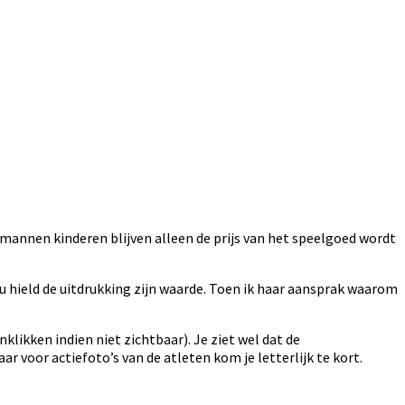
t mannen kinderen blijven alleen de prijs van het speelgoed wordt
nu hield de uitdrukking zijn waarde. Toen ik haar aansprak waarom
likken indien niet zichtbaar). Je ziet wel dat de
ar voor actiefoto’s van de atleten kom je letterlijk te kort.