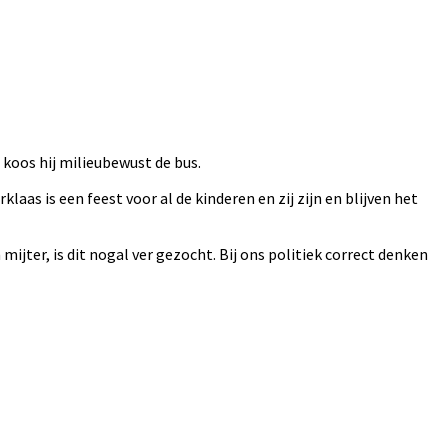
koos hij milieubewust de bus.
klaas is een feest voor al de kinderen en zij zijn en blijven het
n mijter, is dit nogal ver gezocht. Bij ons politiek correct denken