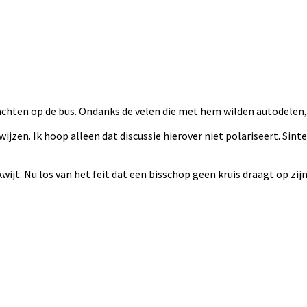
chten op de bus. Ondanks de velen die met hem wilden autodelen, 
ijzen. Ik hoop alleen dat discussie hierover niet polariseert. Sinter
 kwijt. Nu los van het feit dat een bisschop geen kruis draagt op zij