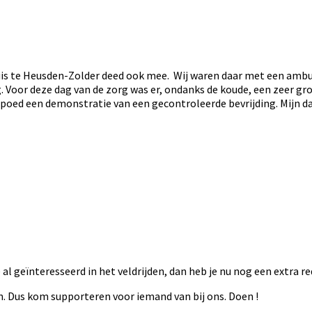
uis te Heusden-Zolder deed ook mee. Wij waren daar met een ambul
oor deze dag van de zorg was er, ondanks de koude, een zeer grot
ed een demonstratie van een gecontroleerde bevrijding. Mijn dank
al geïnteresseerd in het veldrijden, dan heb je nu nog een extra r
n. Dus kom supporteren voor iemand van bij ons. Doen !