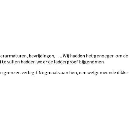
terarmaturen, bevrijdingen, …. Wij hadden het genoegen om de
te vullen hadden we er de ladderproef bijgenomen.
ben grenzen verlegd. Nogmaals aan hen, een welgemeende dikke