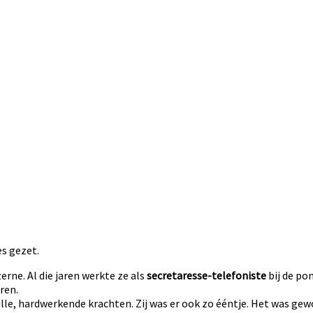
es gezet.
rne. Al die jaren werkte ze als
secretaresse-telefoniste
bij de po
ren.
tille, hardwerkende krachten. Zij was er ook zo ééntje. Het was g